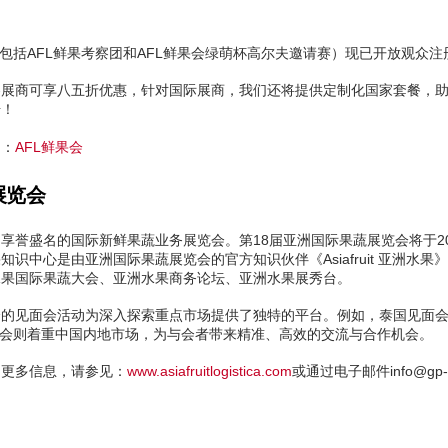
（包括AFL鲜果考察团和AFL鲜果会绿萌杯高尔夫邀请赛）现已开放观众
参展商可享八五折优惠，针对国际展商，我们还将提供定制化国家套餐，
册！
问：
AFL鲜果会
展览会
享誉盛名的国际新鲜果蔬业务展览会。第18届亚洲国际果蔬展览会将于202
识中心是由亚洲国际果蔬展览会的官方知识伙伴《Asiafruit 亚洲水
水果国际果蔬大会、亚洲水果商务论坛、亚洲水果展秀台。
会的见面会活动为深入探索重点市场提供了独特的平台。例如，泰国见面
果会则着重中国内地市场，为与会者带来精准、高效的交流与合作机会。
的更多信息，请参见：
www.asiafruitlogistica.com
或通过电子邮件info@gp-