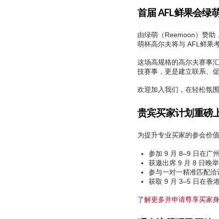
首届 AFL鲜果会
由绿萌（Reemoon）赞助
萌杯高尔夫将与 AFL鲜
这场高规格的高尔夫赛事
技赛事，更是建立联系、
欢迎加入我们，在轻松氛
贵宾买家计划重磅
为提升专业买家的参会价值
参加 9 月 8–9 日在
获邀出席 9 月 8 日
参与一对一精准匹配洽
获取 9 月 3–5 
了解更多并申请尊享买家