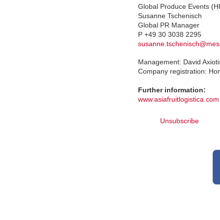
Global Produce Events (HK
Susanne Tschenisch
Global PR Manager
P +49 30 3038 2295
susanne.tschenisch@mess
Management: David Axioti
Company registration: H
Further information:
www.asiafruitlogistica.com
Unsubscribe