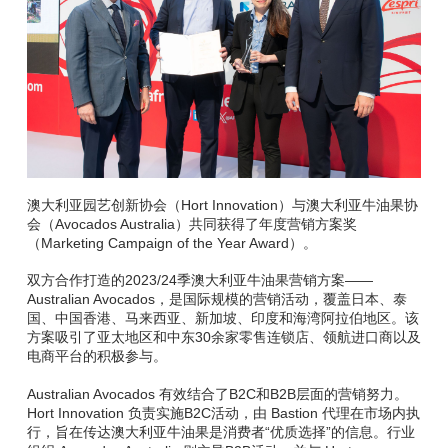
澳大利亚园艺创新协会（
Hort Innovation
）与澳大利亚牛油果协
会（
Avocados Australia
）共同获得了年度营销方案奖
（
Marketing Campaign of the Year Award
）。
双方合作打造的2023/24季澳大利亚牛油果营销方案——
Australian Avocados，是国际规模的营销活动，覆盖日本、泰
国、中国香港、马来西亚、新加坡、印度和海湾阿拉伯地区。该
方案吸引了亚太地区和中东30余家零售连锁店、领航进口商以及
电商平台的积极参与。
Australian Avocados 有效结合了B2C和B2B层面的营销努力。
Hort Innovation 负责实施B2C活动，由 Bastion 代理在市场内执
行，旨在传达澳大利亚牛油果是消费者“优质选择”的信息。行业