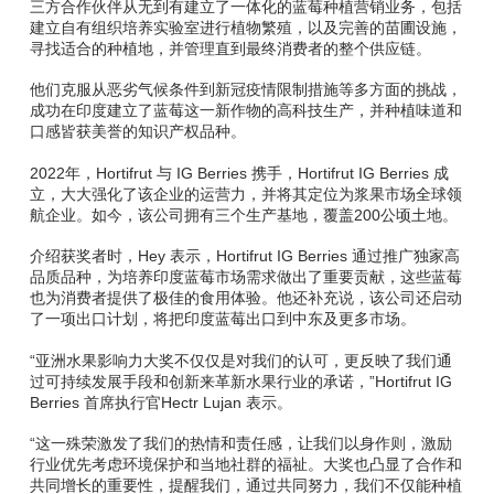
三方合作伙伴从无到有建立了一体化的蓝莓种植营销业务，包括
建立自有组织培养实验室进行植物繁殖，以及完善的苗圃设施，
寻找适合的种植地，并管理直到最终消费者的整个供应链。
他们克服从恶劣气候条件到新冠疫情限制措施等多方面的挑战，
成功在印度建立了蓝莓这一新作物的高科技生产，并种植味道和
口感皆获美誉的知识产权品种。
2022年，
Hortifrut
与
IG Berries
携手，
Hortifrut IG Berries
成
立，大大强化了该企业的运营力，并将其定位为浆果市场全球领
航企业。如今，该公司拥有三个生产基地，覆盖
200
公顷土地。
介绍获奖者时，Hey 表示，Hortifrut IG Berries 通过推广独家高
品质品种，为培养印度蓝莓市场需求做出了重要贡献，这些蓝莓
也为消费者提供了极佳的食用体验。他还补充说，该公司还启动
了一项出口计划，将把印度蓝莓出口到中东及更多市场。
“亚洲水果影响力大奖不仅仅是对我们的认可，更反映了我们通
过可持续发展手段和创新来革新水果行业的承诺，”Hortifrut IG
Berries 首席执行官Hectr Lujan 表示。
“这一殊荣激发了我们的热情和责任感，让我们以身作则，激励
行业优先考虑环境保护和当地社群的福祉。大奖也凸显了合作和
共同增长的重要性，提醒我们，通过共同努力，我们不仅能种植