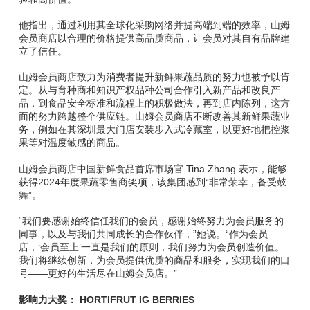
他指出，通过利用其全球化采购网络并提高端到端的效率，山姆
会员商店以合理的价格提供高品质商品，让会员对其自有品牌建
立了信任。
山姆会员商店致力为消费者提升新鲜果蔬品质的努力也被予以肯
定。从与育种商和知识产权品种公司合作引入新产品和改良产
品，到食品安全标准和流程上的积极做法，再到店内陈列，这方
面的努力跨越整个供应链。山姆会员商店不断改善其新鲜果蔬业
务，例如在其深圳最大门店安装步入式冷藏室，以更好地把控浆
果等对温度敏感的商品。
山姆会员商店中国新鲜食品首席市场官 Tina Zhang 表示，能够
获得2024年度果蔬零售商奖项，该集团感到“非常荣幸，备受鼓
舞”。
“我们要感谢始终信任我们的会员，感谢始终努力为会员服务的
同事，以及与我们共同成长的合作伙伴，
”
她说。
“
作为会员
店，
‘
会员至上
’
一直是我们的原则，我们努力为会员创造价值。
我们将继续创新，为会员提供优质的商品和服务，实现我们的口
号
——
更好的生活尽在山姆会员店。
”
影响力大奖：
HORTIFRUT IG BERRIES