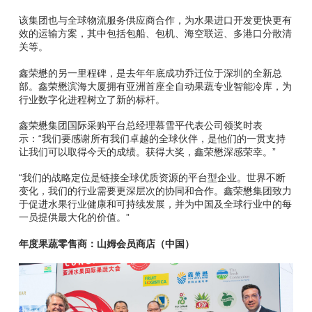
该集团也与全球物流服务供应商合作，为水果进口开发更快更有
效的运输方案，其中包括包船、包机、海空联运、多港口分散清
关等。
鑫荣懋的另一里程碑，是去年年底成功乔迁位于深圳的全新总
部。鑫荣懋滨海大厦拥有亚洲首座全自动果蔬专业智能冷库，为
行业数字化进程树立了新的标杆。
鑫荣懋集团国际采购平台总经理慕雪平代表公司领奖时表
示：“我们要感谢所有我们卓越的全球伙伴，是他们的一贯支持
让我们可以取得今天的成绩。获得大奖，鑫荣懋深感荣幸。”
“我们的战略定位是链接全球优质资源的平台型企业。世界不断
变化，我们的行业需要更深层次的协同和合作。鑫荣懋集团致力
于促进水果行业健康和可持续发展，并为中国及全球行业中的每
一员提供最大化的价值。”
年度果蔬零售商：
山姆会员商店（中国）