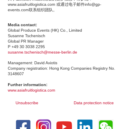
www.asiafruitlogistica.com 或通过电子邮件info@gp-
events.com联系组织团队。
Media contact:
Global Produce Events (HK) Co., Limited
Susanne Tschenisch
Global PR Manager
P +49 30 3038 2295
susanne.tschenisch@messe-berlin.de
Management: David Axiotis
Company registration: Hong Kong Companies Registry No.
3148607
Further information:
www.asiafruitlogistica.com
Unsubscribe
Data protection notice