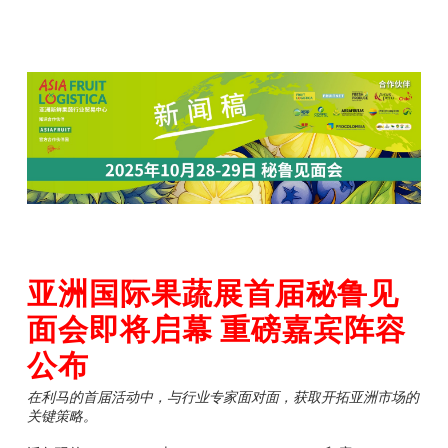
亚洲国际果蔬展首届秘鲁见
面会即将启幕 重磅嘉宾阵容
公布
在利马的首届活动中，与行业专家面对面，获取开拓亚洲市场的
关键策略。