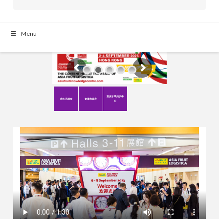
Menu
亚洲水果知识中
商务见面会
参展商阵容
心