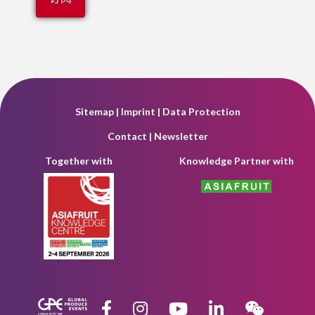
Sitemap
|
Imprint
|
Data Protection
Contact
|
Newsletter
Together with
Knowledge Partner with