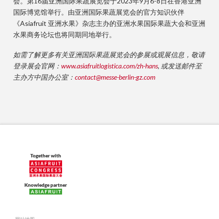
会。第16届亚洲国际果蔬展览会于2023年9月6-8日在香港亚洲
国际博览馆举行。由亚洲国际果蔬展览会的官方知识伙伴
《Asiafruit 亚洲水果》杂志主办的亚洲水果国际果蔬大会和亚洲
水果商务论坛也将同期同地举行。
如需了解更多有关亚洲国际果蔬展览会的参展或观展信息，敬请
登录展会官网：
www.asiafruitlogistica.com/zh-hans
,
或发送邮件至
主办方中国办公室：
contact@messe-berlin-gz.com
Together with
Knowledge partner
网站地图