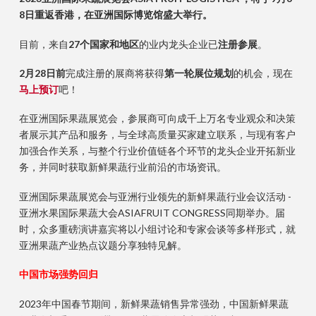
8日重返香港，在亚洲国际博览馆盛大举行。
目前，来自
27个国家和地区
的业内龙头企业已
注册参展
。
2月28日前
完成注册的展商将获得
第一轮展位规划
的机会，现在
马上预订
吧！
在亚洲国际果蔬展览会，参展商可向成千上万名专业观众和决策
者展示其产品和服务，与全球高质量买家建立联系，与现有客户
加强合作关系，与整个行业价值链各个环节的龙头企业开拓新业
务，并同时获取新鲜果蔬行业前沿的市场资讯。
亚洲国际果蔬展览会与亚洲行业领先的新鲜果蔬行业会议活动 -
亚洲水果国际果蔬大会ASIAFRUIT CONGRESS同期举办。届
时，众多重磅演讲嘉宾将以小组讨论和专家会谈等多样形式，就
亚洲果蔬产业热点议题分享独特见解。
中国市场强势回归
2023年中国春节期间，新鲜果蔬销售异常强劲，中国新鲜果蔬