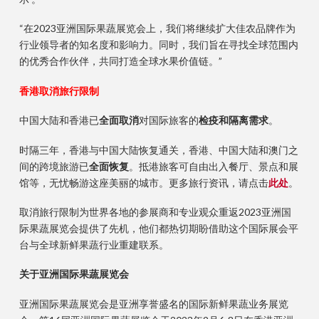
“在2023亚洲国际果蔬展览会上，我们将继续扩大佳农品牌作为
行业领导者的知名度和影响力。同时，我们旨在寻找全球范围内
的优秀合作伙伴，共同打造全球水果价值链。”
香港取消旅行限制
中国大陆和香港已
全面取消
对国际旅客的
检疫和隔离需求
。
时隔三年，香港与中国大陆恢复通关，香港、中国大陆和澳门之
间的跨境旅游已
全面恢复
。抵港旅客可自由出入餐厅、景点和展
馆等，无忧畅游这座美丽的城市。更多旅行资讯，请点击
此处
。
取消旅行限制为世界各地的参展商和专业观众重返2023亚洲国
际果蔬展览会提供了先机，他们都热切期盼借助这个国际展会平
台与全球新鲜果蔬行业重建联系。
关于亚洲国际果蔬展览会
亚洲国际果蔬展览会是亚洲享誉盛名的国际新鲜果蔬业务展览