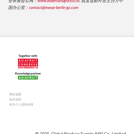
登录展会官网：
www.asiafruitlogistica.cn
,
或发送邮件至主办方中
国办公室：
contact@messe-berlin-gz.com
Together with
Knowledge partner
网站地图
版本说明
有关个人资料保障
© 2025 Global Produce Events (HK) Co., Limited