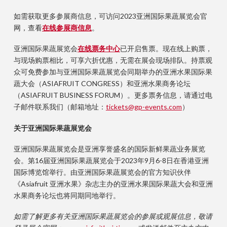
如需获取更多参展商信息，可访问2023亚洲国际果蔬展览会官
网，查看
在线参展商信息
。
亚洲国际果蔬展览会
在线票务中心
已开启售票。现在线上购票，
与现场购票相比，可享六折优惠，无需在展会现场排队。持票观
众可免费参加与亚洲国际果蔬展览会同期举办的亚洲水果国际果
蔬大会（ASIAFRUIT CONGRESS）和亚洲水果商务论坛
（ASIAFRUIT BUSINESS FORUM）。更多票务信息，请通过电
子邮件联系我们（邮箱地址：
tickets@gp-events.com
）
关于亚洲国际果蔬展览会
亚洲国际果蔬展览会是亚洲享誉盛名的国际新鲜果蔬业务展览
会。第16届亚洲国际果蔬展览会于2023年9月6-8日在香港亚洲
国际博览馆举行。由亚洲国际果蔬展览会的官方知识伙伴
《Asiafruit 亚洲水果》杂志主办的亚洲水果国际果蔬大会和亚洲
水果商务论坛也将同期同地举行。
如需了解更多有关亚洲国际果蔬展览会的参展或观展信息，敬请