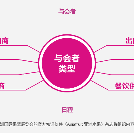
与会者
日程
国际果蔬展览会的官方知识伙伴《Asiafruit 亚洲水果》杂志将组织