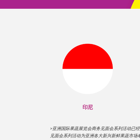
印尼
>亚洲国际果蔬展览会商务见面会系列活动已
见面会系列活动为亚洲各大新兴新鲜果蔬市场