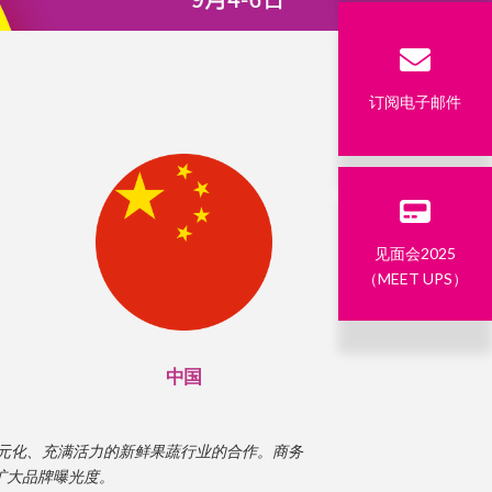
订阅电子邮件
见面会2025
（MEET UPS）
中国
元化、充满活力的新鲜果蔬行业的合作。商务
扩大品牌曝光度。