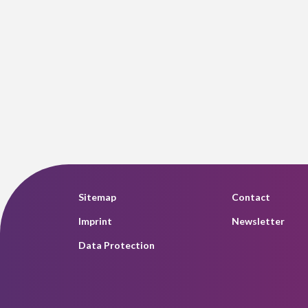
Sitemap
Contact
Imprint
Newsletter
Data Protection