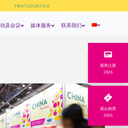
FRUIT LOGISTICA
动及会议
媒体服务
联系我们
展商注册
2026
观众购票
2026