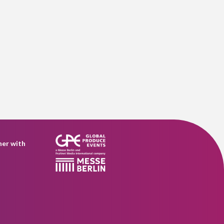
er with