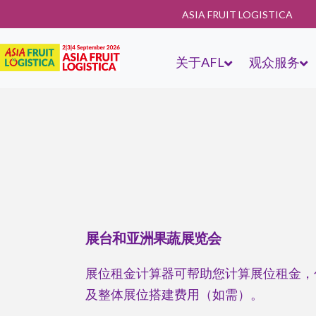
ASIA FRUIT LOGISTICA
关于AFL
观众服务
展台和亚洲果蔬展览会
展位租金计算器可帮助您计算展位租金，
及整体展位搭建费用（如需）。