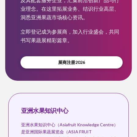
及其配套服务企业，汇集前沿创新产品与行
业理念。在这里拓展业务、结识行业高层、
洞悉亚洲果蔬市场核心资讯。
立即登记成为参展商，加入行业盛会，共同
书写果蔬展精彩篇章。
展商注册2026
亚洲水果知识中心
亚洲水果知识中心（Asiafruit Knowledge Centre）
是亚洲国际果蔬展览会（ASIA FRUIT