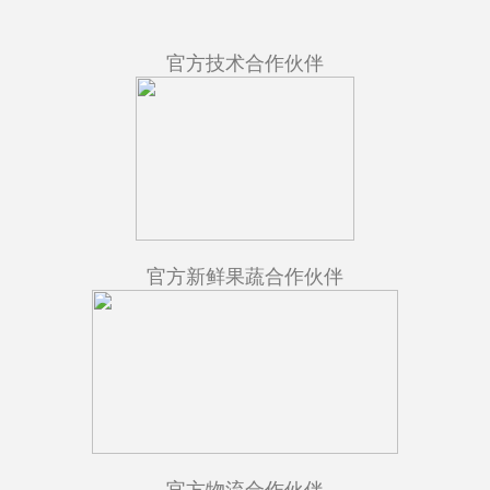
官方技术合作伙伴
官方新鲜果蔬合作伙伴
官方物流合作伙伴