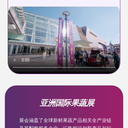
亚洲国际果蔬展
展会涵盖了全球新鲜果蔬产品相关全产业链