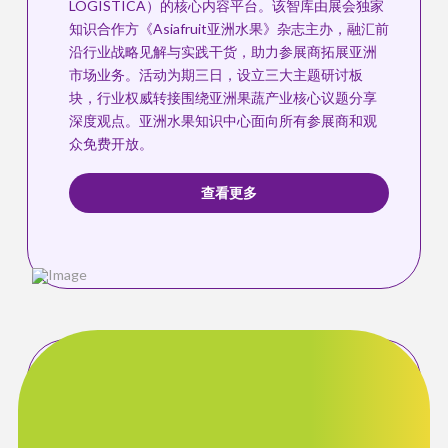
LOGISTICA）的核心内容平台。该智库由展会独家
知识合作方《Asiafruit亚洲水果》杂志主办，融汇前
沿行业战略见解与实践干货，助力参展商拓展亚洲
市场业务。活动为期三日，设立三大主题研讨板
块，行业权威转接围绕亚洲果蔬产业核心议题分享
深度观点。亚洲水果知识中心
面向所有参展商和观
众免费开放。
查看更多