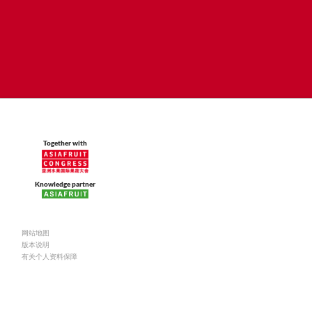
大利）营销主管
—
Together with
Knowledge partner
网站地图
版本说明
有关个人资料保障