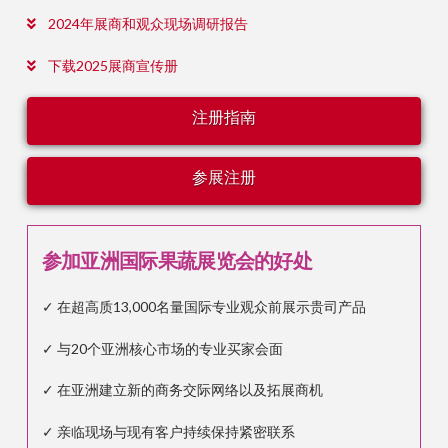
2024年展商和观众现场调研报告
下载2025展商宣传册
注册指南
参展注册
参加亚洲国际果蔬展览会的好处
✓ 在超高质13,000名量国际专业观众前展示贵司产品
✓ 与20个亚洲核心市场的专业买家会面
✓ 在亚洲建立新的商务交际网络以及拓展商机
✓ 亲临现场与现有客户持续保持紧密联系