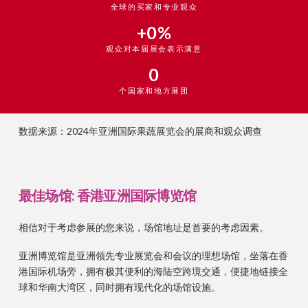
全球的买家和专业观众
+
0
%
观众对本届展会表示满意
0
个国家和地方展团
数据来源：2024年亚洲国际果蔬展览会的展商和观众调查
最佳场馆: 香港亚洲国际博览馆
相信对于考虑参展的您来说，场馆地址是首要的考虑因素。
亚洲博览馆是亚洲领先专业展览会和会议的理想场馆，坐落在香
港国际机场旁，拥有极其便利的海陆空跨境交通，便捷地链接全
球和华南大湾区，同时拥有现代化的场馆设施。